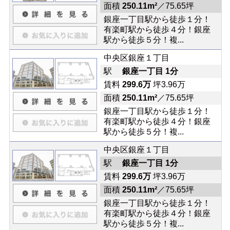
面積
250.11m²
／75.65坪
銀座一丁目駅から徒歩１分！
有楽町駅から徒歩４分！銀座
駅から徒歩５分！複...
中央区銀座１丁目
駅
銀座一丁目 1分
賃料
299.6万
坪3.96万
面積
250.11m²
／75.65坪
銀座一丁目駅から徒歩１分！
有楽町駅から徒歩４分！銀座
駅から徒歩５分！複...
中央区銀座１丁目
駅
銀座一丁目 1分
賃料
299.6万
坪3.96万
面積
250.11m²
／75.65坪
銀座一丁目駅から徒歩１分！
有楽町駅から徒歩４分！銀座
駅から徒歩５分！複...