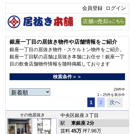
会員登録
ログイン
銀座一丁目の居抜き物件や店舗情報をご紹介
銀座一丁目の居抜き物件・スケルトン物件をご紹介。
銀座一丁目駅の店舗は居抜き本舗にお任せ！銀座一丁
目の飲食店舗物件情報を随時掲載しております
検索条件＞＞
29件中
1～25件を表示中
次へ
1
2
その他居抜き
中央区銀座３丁目
駅
東銀座 2分
賃料
45万
坪7.96万