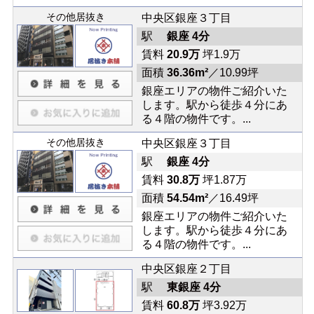
その他居抜き
中央区銀座３丁目
駅
銀座 4分
賃料
20.9万
坪1.9万
面積
36.36m²
／10.99坪
銀座エリアの物件ご紹介いた
します。駅から徒歩４分にあ
る４階の物件です。...
その他居抜き
中央区銀座３丁目
駅
銀座 4分
賃料
30.8万
坪1.87万
面積
54.54m²
／16.49坪
銀座エリアの物件ご紹介いた
します。駅から徒歩４分にあ
る４階の物件です。...
中央区銀座２丁目
駅
東銀座 4分
賃料
60.8万
坪3.92万