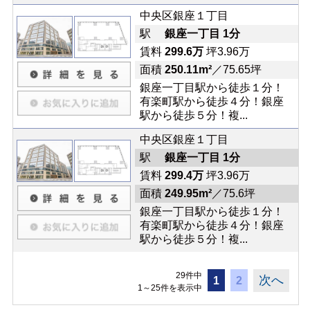
中央区銀座１丁目
駅
銀座一丁目 1分
賃料
299.6万
坪3.96万
面積
250.11m²
／75.65坪
銀座一丁目駅から徒歩１分！
有楽町駅から徒歩４分！銀座
駅から徒歩５分！複...
中央区銀座１丁目
駅
銀座一丁目 1分
賃料
299.4万
坪3.96万
面積
249.95m²
／75.6坪
銀座一丁目駅から徒歩１分！
有楽町駅から徒歩４分！銀座
駅から徒歩５分！複...
29件中
次へ
1
2
1～25件を表示中