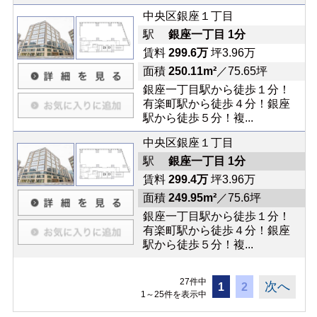
中央区銀座１丁目
駅
銀座一丁目 1分
賃料
299.6万
坪3.96万
面積
250.11m²
／75.65坪
銀座一丁目駅から徒歩１分！
有楽町駅から徒歩４分！銀座
駅から徒歩５分！複...
中央区銀座１丁目
駅
銀座一丁目 1分
賃料
299.4万
坪3.96万
面積
249.95m²
／75.6坪
銀座一丁目駅から徒歩１分！
有楽町駅から徒歩４分！銀座
駅から徒歩５分！複...
27件中
次へ
1
2
1～25件を表示中