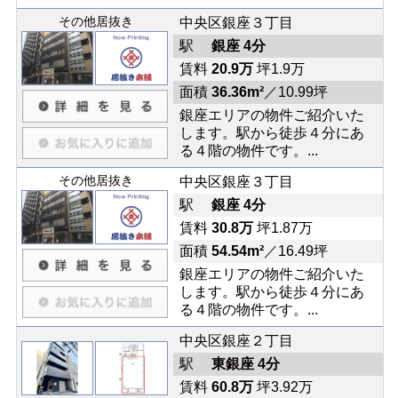
その他居抜き
中央区銀座３丁目
駅
銀座 4分
賃料
20.9万
坪1.9万
面積
36.36m²
／10.99坪
銀座エリアの物件ご紹介いた
します。駅から徒歩４分にあ
る４階の物件です。...
その他居抜き
中央区銀座３丁目
駅
銀座 4分
賃料
30.8万
坪1.87万
面積
54.54m²
／16.49坪
銀座エリアの物件ご紹介いた
します。駅から徒歩４分にあ
る４階の物件です。...
中央区銀座２丁目
駅
東銀座 4分
賃料
60.8万
坪3.92万