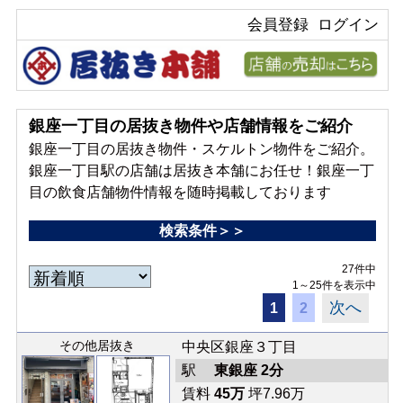
会員登録
ログイン
銀座一丁目の居抜き物件や店舗情報をご紹介
銀座一丁目の居抜き物件・スケルトン物件をご紹介。
銀座一丁目駅の店舗は居抜き本舗にお任せ！銀座一丁
目の飲食店舗物件情報を随時掲載しております
検索条件＞＞
27件中
1～25件を表示中
次へ
1
2
その他居抜き
中央区銀座３丁目
駅
東銀座 2分
賃料
45万
坪7.96万