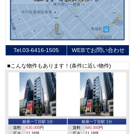
Tel.
03-6416-1505
WEBでお問い合わせ
■こんな物件もあります！(条件に近い物件)
銀座一丁目駅 1分
銀座一丁目駅 1分
賃料
630,000
円
賃料
680,000
円
広さ
11.18坪
広さ
11.18坪