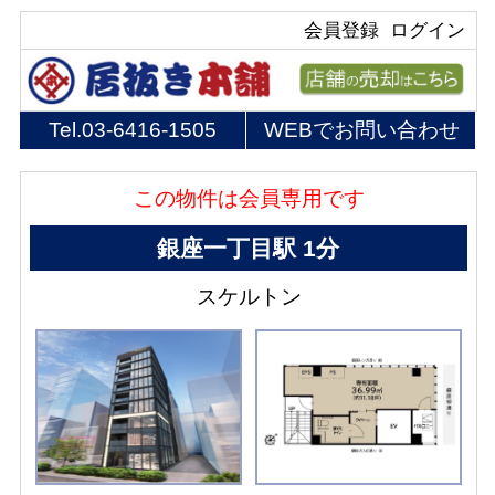
会員登録
ログイン
Tel.
03-6416-1505
WEBでお問い合わせ
この物件は会員専用です
銀座一丁目駅 1分
スケルトン