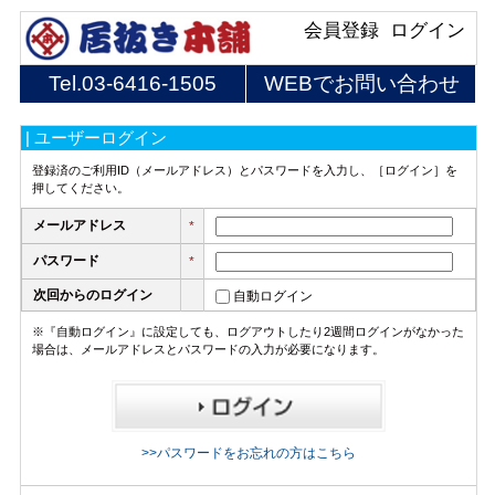
会員登録
ログイン
Tel.
03-6416-1505
WEBでお問い合わせ
| ユーザーログイン
登録済のご利用ID（メールアドレス）とパスワードを入力し、［ログイン］を
押してください。
メールアドレス
*
パスワード
*
次回からのログイン
自動ログイン
※『自動ログイン』に設定しても、ログアウトしたり2週間ログインがなかった
場合は、メールアドレスとパスワードの入力が必要になります。
>>パスワードをお忘れの方はこちら