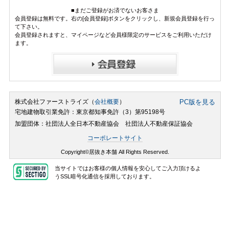
■まだご登録がお済でないお客さま
会員登録は無料です。右の[会員登録]ボタンをクリックし、新規会員登録を行っ
て下さい。
会員登録されますと、マイページなど会員様限定のサービスをご利用いただけ
ます。
株式会社ファーストライズ（
会社概要
）
PC版を見る
宅地建物取引業免許：東京都知事免許（3）第95198号
加盟団体：社団法人全日本不動産協会 社団法人不動産保証協会
コーポレートサイト
Copyright©居抜き本舗 All Rights Reserved.
当サイトではお客様の個人情報を安心してご入力頂けるよ
うSSL暗号化通信を採用しております。