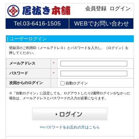
会員登録
ログイン
Tel.
03-6416-1505
WEBでお問い合わせ
| ユーザーログイン
登録済のご利用ID（メールアドレス）とパスワードを入力し、［ログイン］を
押してください。
メールアドレス
*
パスワード
*
次回からのログイン
自動ログイン
※『自動ログイン』に設定しても、ログアウトしたり2週間ログインがなかった
場合は、メールアドレスとパスワードの入力が必要になります。
>>パスワードをお忘れの方はこちら