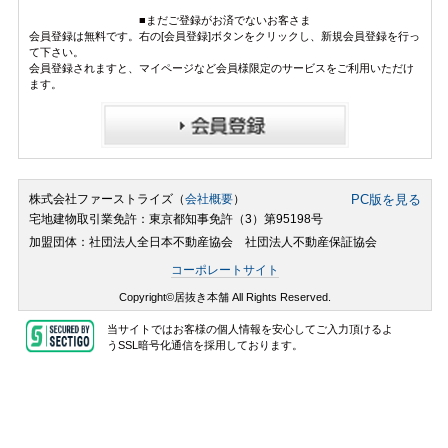
■まだご登録がお済でないお客さま
会員登録は無料です。右の[会員登録]ボタンをクリックし、新規会員登録を行っ
て下さい。
会員登録されますと、マイページなど会員様限定のサービスをご利用いただけ
ます。
株式会社ファーストライズ（
会社概要
）
PC版を見る
宅地建物取引業免許：東京都知事免許（3）第95198号
加盟団体：社団法人全日本不動産協会 社団法人不動産保証協会
コーポレートサイト
Copyright©居抜き本舗 All Rights Reserved.
当サイトではお客様の個人情報を安心してご入力頂けるよ
うSSL暗号化通信を採用しております。