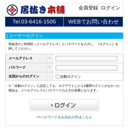
会員登録
ログイン
Tel.
03-6416-1505
WEBでお問い合わせ
| ユーザーログイン
登録済のご利用ID（メールアドレス）とパスワードを入力し、［ログイン］を
押してください。
メールアドレス
*
パスワード
*
次回からのログイン
自動ログイン
※『自動ログイン』に設定しても、ログアウトしたり2週間ログインがなかった
場合は、メールアドレスとパスワードの入力が必要になります。
>>パスワードをお忘れの方はこちら