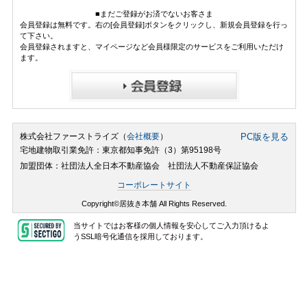
■まだご登録がお済でないお客さま
会員登録は無料です。右の[会員登録]ボタンをクリックし、新規会員登録を行っ
て下さい。
会員登録されますと、マイページなど会員様限定のサービスをご利用いただけ
ます。
株式会社ファーストライズ（
会社概要
）
PC版を見る
宅地建物取引業免許：東京都知事免許（3）第95198号
加盟団体：社団法人全日本不動産協会 社団法人不動産保証協会
コーポレートサイト
Copyright©居抜き本舗 All Rights Reserved.
当サイトではお客様の個人情報を安心してご入力頂けるよ
うSSL暗号化通信を採用しております。