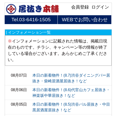
会員登録
ログイン
Tel.
03-6416-1505
WEBでお問い合わせ
| インフォメーション一覧
※
インフォメーションに記載された情報は、掲載日現
在のものです。チラシ、キャンペーン等の情報が終了
している場合がございます。あらかじめご了承くださ
い。
08月07日
本日の新着物件！(8.7)渋谷ダイニングバー居
抜き・柴崎居酒屋居抜き！など
08月06日
本日の新着物件！(8.6)代官山カフェ居抜き・
神楽坂中華居抜き！など
08月05日
本日の新着物件！(8.5)渋谷バル居抜き・中目
黒居酒屋居抜き！など