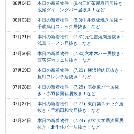
08月04日
本日の新着物件！(8.4)三軒茶屋寿司居抜き・
広尾ダイニングバー居抜き！など
08月03日
本日の新着物件！(8.3)中井鉄板焼き居抜き・
千歳烏山スナック居抜き！など
07月31日
本日の新着物件！(7.31)元住吉焼肉居抜き・
浅草ラーメン居抜き！など
07月30日
本日の新着物件！(7.30)六本木バー居抜き・
西荻窪カフェ居抜き！など
07月29日
本日の新着物件！(7.29）横浜焼肉居抜き・
反町フレンチ居抜き！など
07月28日
本日の新着物件！(7.28）表参道バー居抜
き・赤羽多国籍居抜き！など
07月27日
本日の新着物件！(7.27）東白楽スナック居
抜き・早稲田和食居抜き！など
07月24日
本日の新着物件！(7.24）都立大学居酒屋居
抜き・北千住バー居抜き！など