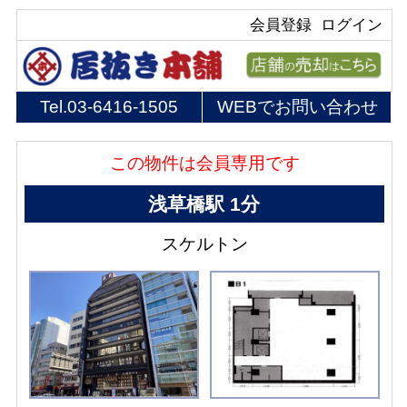
会員登録
ログイン
Tel.
03-6416-1505
WEBでお問い合わせ
この物件は会員専用です
浅草橋駅 1分
スケルトン