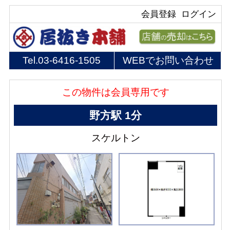
会員登録
ログイン
Tel.
03-6416-1505
WEBでお問い合わせ
この物件は会員専用です
野方駅 1分
スケルトン