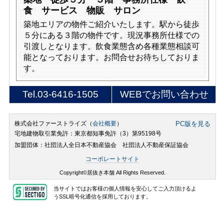
食 サービス 物販 サロン
築地エリアの物件ご紹介いたします。駅から徒歩
５分にある３階の物件です。現況事務所仕様での
引渡しとなります。飲食業態含め各種業態相談可
能となっております。お問合せお待ちしておりま
す。
Tel.
03-6416-1505
WEBでお問い合わせ
株式会社ファーストライズ（
会社概要
）
PC版を見る
宅地建物取引業免許：東京都知事免許（3）第95198号
加盟団体：社団法人全日本不動産協会 社団法人不動産保証協会
コーポレートサイト
Copyright©居抜き本舗 All Rights Reserved.
当サイトではお客様の個人情報を安心してご入力頂けるよ
うSSL暗号化通信を採用しております。