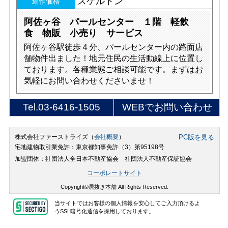
スケルトン
造作価格
阿佐ヶ谷 パールセンター １階 軽飲
食 物販 小売り サービス
阿佐ヶ谷駅徒歩４分、パールセンター内の路面店
舗物件出ました！地元住民の生活動線上に位置し
ております。各種業態ご相談可能です。まずはお
気軽にお問い合わせくださいませ！
Tel.
03-6416-1505
WEBでお問い合わせ
株式会社ファーストライズ（
会社概要
）
PC版を見る
宅地建物取引業免許：東京都知事免許（3）第95198号
加盟団体：社団法人全日本不動産協会 社団法人不動産保証協会
コーポレートサイト
Copyright©居抜き本舗 All Rights Reserved.
当サイトではお客様の個人情報を安心してご入力頂けるよ
うSSL暗号化通信を採用しております。