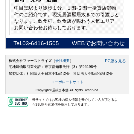
中目黒駅より徒歩１分、１階-２階一括貸店舗物
件のご紹介です。現況居酒屋居抜きでの引渡しと
なります。飲食可。飲食店が賑わう人気エリア！
お問い合わせお待ちしております。
Tel.
03-6416-1505
WEBでお問い合わせ
株式会社ファーストライズ（
会社概要
）
PC版を見る
宅地建物取引業免許：東京都知事免許（3）第95198号
加盟団体：社団法人全日本不動産協会 社団法人不動産保証協会
コーポレートサイト
Copyright©居抜き本舗 All Rights Reserved.
当サイトではお客様の個人情報を安心してご入力頂けるよ
うSSL暗号化通信を採用しております。