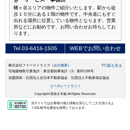
幡ヶ谷エリアの物件ご紹介いたします。駅から徒
歩１０分にある１階の物件です。中央道にもすぐ
出れる場所に位置している物件となります。営業
所などにお勧めです。お問い合わせお待ちしてお
ります。
Tel.
03-6416-1505
WEBでお問い合わせ
株式会社ファーストライズ（
会社概要
）
PC版を見る
宅地建物取引業免許：東京都知事免許（3）第95198号
加盟団体：社団法人全日本不動産協会 社団法人不動産保証協会
コーポレートサイト
Copyright©居抜き本舗 All Rights Reserved.
当サイトではお客様の個人情報を安心してご入力頂けるよ
うSSL暗号化通信を採用しております。