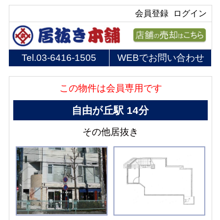
会員登録
ログイン
Tel.
03-6416-1505
WEBでお問い合わせ
この物件は会員専用です
自由が丘駅 14分
その他居抜き