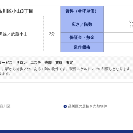
品川区小山3丁目
賃料（＠坪単価）
6
広さ／階数
1
黒線／武蔵小山
2分
保証金・敷金
造作価格
サービス サロン エステ 売却 買取 査定
す。駅から徒歩２分にある１階の物件です。現況スケルトンでの引渡しとなります
ります。
品川区
品川区の居抜き売却物件