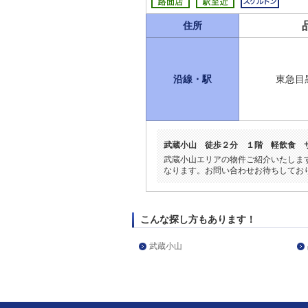
住所
沿線・駅
東急目
武蔵小山 徒歩２分 １階 軽飲食 
武蔵小山エリアの物件ご紹介いたしま
なります。お問い合わせお待ちしてお
こんな探し方もあります！
武蔵小山