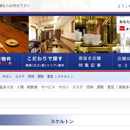
舗ならお任せ下さい
ようこ
!
191
件
 サロン エステ 売却 買取 査定 ｜スケルトン
 徒歩２分 １階 軽飲食 サービス サロン エステ 売却 買取 査定 ｜居抜き
スケルトン