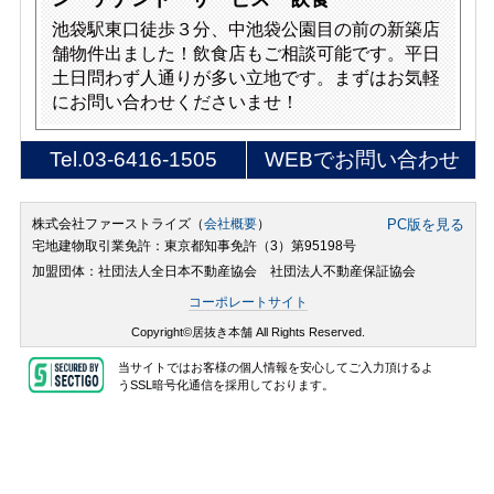
池袋駅東口徒歩３分、中池袋公園目の前の新築店
舗物件出ました！飲食店もご相談可能です。平日
土日問わず人通りが多い立地です。まずはお気軽
にお問い合わせくださいませ！
Tel.
03-6416-1505
WEBでお問い合わせ
株式会社ファーストライズ（
会社概要
）
PC版を見る
宅地建物取引業免許：東京都知事免許（3）第95198号
加盟団体：社団法人全日本不動産協会 社団法人不動産保証協会
コーポレートサイト
Copyright©居抜き本舗 All Rights Reserved.
当サイトではお客様の個人情報を安心してご入力頂けるよ
うSSL暗号化通信を採用しております。