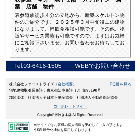
築 店舗 物件
表参道駅徒歩４分の立地から、新築スケルトン物
件のご紹介です。２０２５年３月中旬竣工の建物
になりまして、軽飲食相談可能です。その他、物
販やサービス業態も可能ですので、まずはお気軽
にご相談下さいませ。お問い合わせお待ちしてお
ります。
Tel.
03-6416-1505
WEBでお問い合わせ
株式会社ファーストライズ（
会社概要
）
PC版を見る
宅地建物取引業免許：東京都知事免許（3）第95198号
加盟団体：社団法人全日本不動産協会 社団法人不動産保証協会
コーポレートサイト
Copyright©居抜き本舗 All Rights Reserved.
当サイトではお客様の個人情報を安心してご入力頂けるよ
うSSL暗号化通信を採用しております。