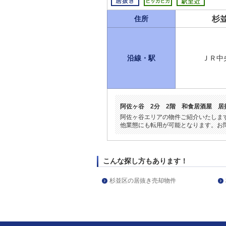
杉
住所
沿線・駅
ＪＲ中
阿佐ヶ谷 2分 2階 和食居酒屋 
阿佐ヶ谷エリアの物件ご紹介いたしま
他業態にも転用が可能となります。お
こんな探し方もあります！
杉並区の居抜き売却物件