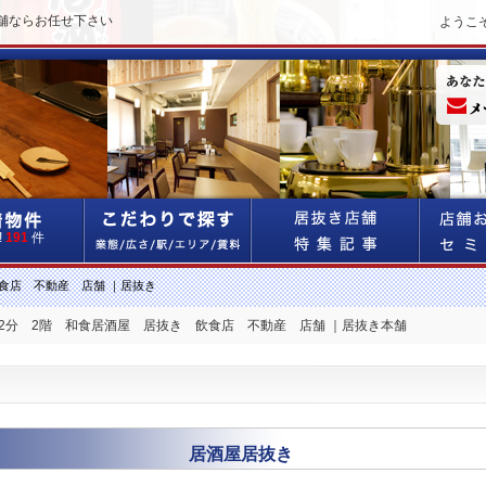
舗ならお任せ下さい
ようこ
!
191
件
食店 不動産 店舗 ｜居抜き
 2分 2階 和食居酒屋 居抜き 飲食店 不動産 店舗 ｜居抜き本舗
居酒屋居抜き