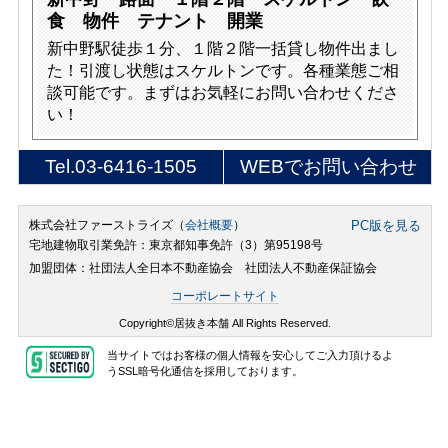
食 物件 テナント 開業
新中野駅徒歩１分、１階２階一括貸し物件出まし
た！引渡し状態はスケルトンです。各種業態ご相
談可能です。まずはお気軽にお問い合わせくださ
い！
Tel.
03-6416-1505
WEBでお問い合わせ
株式会社ファーストライズ（
会社概要
）
PC版を見る
宅地建物取引業免許：東京都知事免許（3）第95198号
加盟団体：社団法人全日本不動産協会 社団法人不動産保証協会
コーポレートサイト
Copyright©居抜き本舗 All Rights Reserved.
当サイトではお客様の個人情報を安心してご入力頂けるよ
うSSL暗号化通信を採用しております。