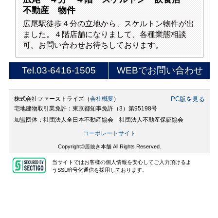
不動産 物件
広尾駅徒歩４分の立地から、スケルトン物件が出
ました。４階店舗になりまして、各種業態相談
可。お問い合わせお待ちしております。
Tel.
03-6416-1505
WEBでお問い合わせ
株式会社ファーストライズ（
会社概要
）
PC版を見る
宅地建物取引業免許：東京都知事免許（3）第95198号
加盟団体：社団法人全日本不動産協会 社団法人不動産保証協会
コーポレートサイト
Copyright©居抜き本舗 All Rights Reserved.
当サイトではお客様の個人情報を安心してご入力頂けるよ
うSSL暗号化通信を採用しております。