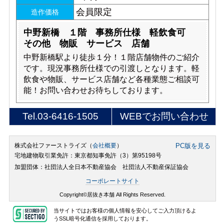
会員限定
造作価格
中野新橋 １階 事務所仕様 軽飲食可
その他 物販 サービス 店舗
中野新橋駅より徒歩１分！１階店舗物件のご紹介
です。現況事務所仕様での引渡しとなります。軽
飲食や物販、サービス店舗など各種業態ご相談可
能！お問い合わせお待ちしております。
Tel.
03-6416-1505
WEBでお問い合わせ
株式会社ファーストライズ（
会社概要
）
PC版を見る
宅地建物取引業免許：東京都知事免許（3）第95198号
加盟団体：社団法人全日本不動産協会 社団法人不動産保証協会
コーポレートサイト
Copyright©居抜き本舗 All Rights Reserved.
当サイトではお客様の個人情報を安心してご入力頂けるよ
うSSL暗号化通信を採用しております。