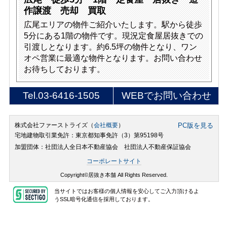
作譲渡 売却 買取
広尾エリアの物件ご紹介いたします。駅から徒歩
5分にある1階の物件です。現況定食屋居抜きでの
引渡しとなります。約6.5坪の物件となり、ワン
オペ営業に最適な物件となります。お問い合わせ
お待ちしております。
Tel.
03-6416-1505
WEBでお問い合わせ
株式会社ファーストライズ（
会社概要
）
PC版を見る
宅地建物取引業免許：東京都知事免許（3）第95198号
加盟団体：社団法人全日本不動産協会 社団法人不動産保証協会
コーポレートサイト
Copyright©居抜き本舗 All Rights Reserved.
当サイトではお客様の個人情報を安心してご入力頂けるよ
うSSL暗号化通信を採用しております。