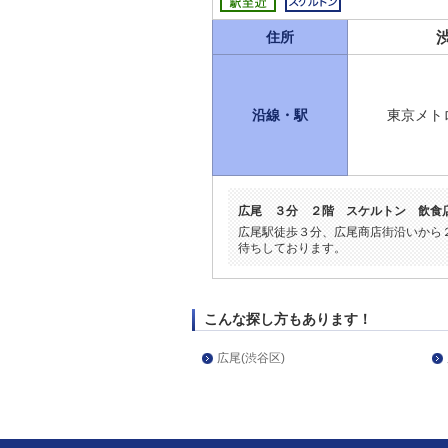
住所
沿線・駅
東京メト
広尾 ３分 ２階 スケルトン 飲食
広尾駅徒歩３分、広尾商店街沿いから
待ちしております。
こんな探し方もあります！
広尾(渋谷区)