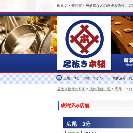
飲食店・美容室・居酒屋などの居抜き物件、店
New
広尾 ３分 ２階 スケルトン 飲食店可 商
居抜き物件のTOP
>
成約店舗一覧
> 広尾 ３
成約済み店舗
広尾 3分