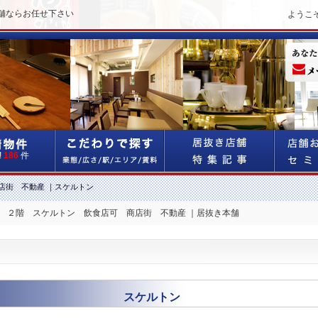
舗ならお任せ下さい
ようこ
!
186
件
店街 不動産 ｜スケルトン
分 ２階 スケルトン 飲食店可 商店街 不動産 ｜居抜き本舗
スケルトン