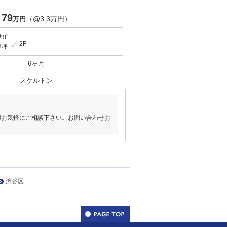
79
（@3.3万円）
万円
9m²
／ 2F
3坪
6ヶ月
スケルトン
態お気軽にご相談下さい。お問い合わせお
渋谷区