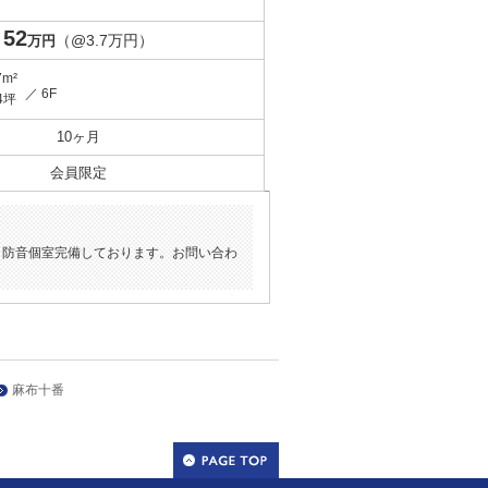
52
（@3.7万円）
万円
7m²
／ 6F
4坪
10ヶ月
会員限定
。防音個室完備しております。お問い合わ
麻布十番