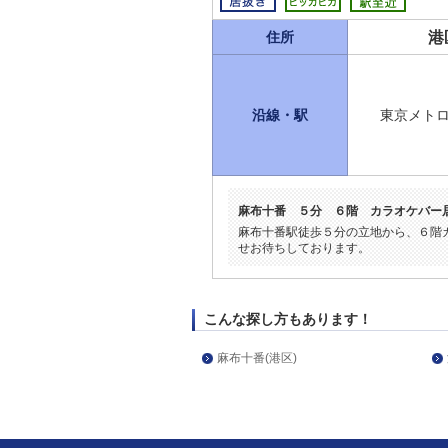
港
住所
沿線・駅
東京メト
麻布十番 ５分 ６階 カラオケバー
麻布十番駅徒歩５分の立地から、６階
せお待ちしております。
こんな探し方もあります！
麻布十番(港区)