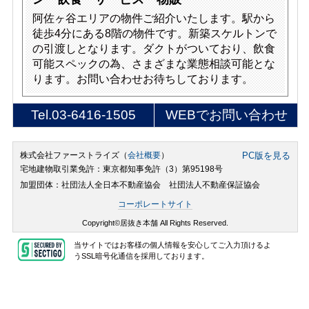
阿佐ヶ谷エリアの物件ご紹介いたします。駅から
徒歩4分にある8階の物件です。新築スケルトンで
の引渡しとなります。ダクトがついており、飲食
可能スペックの為、さまざまな業態相談可能とな
ります。お問い合わせお待ちしております。
Tel.
03-6416-1505
WEBでお問い合わせ
株式会社ファーストライズ（
会社概要
）
PC版を見る
宅地建物取引業免許：東京都知事免許（3）第95198号
加盟団体：社団法人全日本不動産協会 社団法人不動産保証協会
コーポレートサイト
Copyright©居抜き本舗 All Rights Reserved.
当サイトではお客様の個人情報を安心してご入力頂けるよ
うSSL暗号化通信を採用しております。