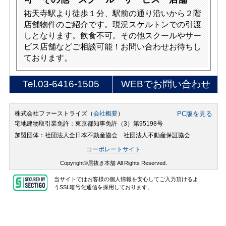
祐天寺駅より徒歩１分、駅前の通り沿いから２階
店舗物件のご紹介です。現況スケルトンでの引渡
しとなります。飲食不可。その他スクールやサー
ビス店舗などご相談可能！お問い合わせお待ちし
ております。
Tel.
03-6416-1505
WEBでお問い合わせ
株式会社ファーストライズ（
会社概要
）
PC版を見る
宅地建物取引業免許：東京都知事免許（3）第95198号
加盟団体：社団法人全日本不動産協会 社団法人不動産保証協会
コーポレートサイト
Copyright©居抜き本舗 All Rights Reserved.
当サイトではお客様の個人情報を安心してご入力頂けるよ
うSSL暗号化通信を採用しております。