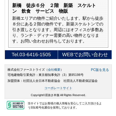
新橋 徒歩６分 ２階 新築 スケルト
ン 飲食 サービス 物販
新橋エリアの物件ご紹介いたします。駅から徒歩
８分にある２階の物件です。新築スケルトンでの
引き渡しとなります。周辺にはオフィスが多数あ
り、ランチ・ディナー需要の高い物件となりま
す。お問い合わせお待ちしております。
Tel.
03-6416-1505
WEBでお問い合わせ
株式会社ファーストライズ（
会社概要
）
PC版を見る
宅地建物取引業免許：東京都知事免許（3）第95198号
加盟団体：社団法人全日本不動産協会 社団法人不動産保証協会
コーポレートサイト
Copyright©居抜き本舗 All Rights Reserved.
当サイトではお客様の個人情報を安心してご入力頂けるよ
うSSL暗号化通信を採用しております。