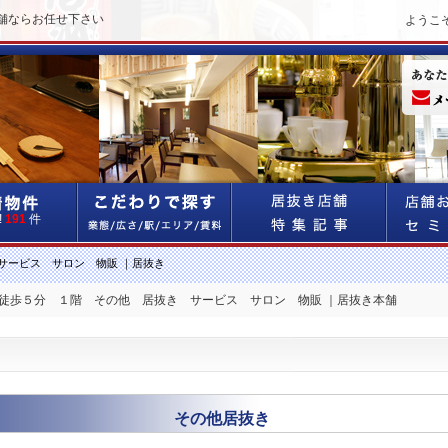
舗ならお任せ下さい
ようこ
!
191
件
サービス サロン 物販 ｜居抜き
 徒歩５分 １階 その他 居抜き サービス サロン 物販 ｜居抜き本舗
その他居抜き