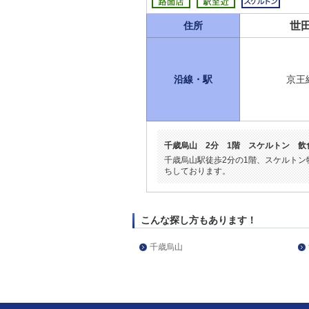
世
住所
沿線・駅
京王
千歳烏山 2分 1階 スケルトン 
千歳烏山駅徒歩2分の1階、スケルト
ちしております。
こんな探し方もあります！
千歳烏山