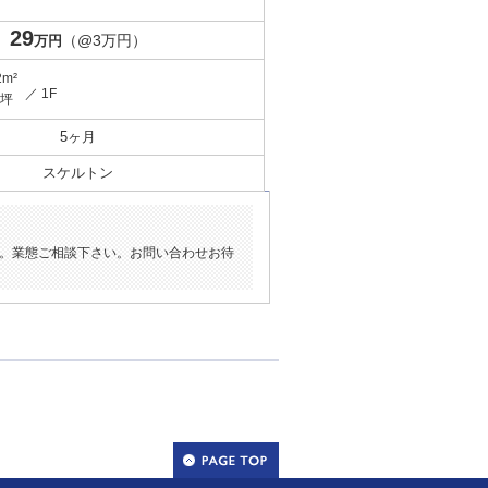
29
（@3万円）
万円
2m²
／ 1F
9坪
5ヶ月
スケルトン
す。業態ご相談下さい。お問い合わせお待