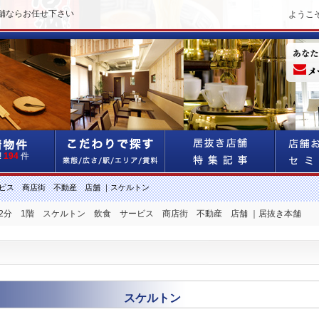
舗ならお任せ下さい
ようこ
!
194
件
ビス 商店街 不動産 店舗 ｜スケルトン
 2分 1階 スケルトン 飲食 サービス 商店街 不動産 店舗 ｜居抜き本舗
スケルトン