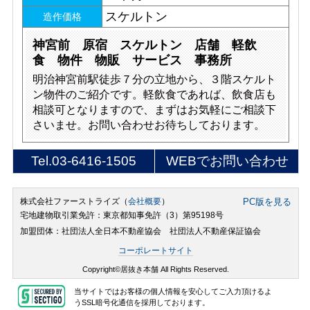
スケルトン
造作価格
神宮前 原宿 スケルトン 店舗 軽飲
食 物件 物販 サービス 事務所
明治神宮前駅徒歩７分の立地から、３階スケルト
ン物件のご紹介です。軽飲食であれば、飲食店も
相談可となりますので、まずはお気軽にご相談下
さいませ。お問い合わせお待ちしております。
Tel.
03-6416-1505
WEBでお問い合わせ
株式会社ファーストライズ（
会社概要
）
PC版を見る
宅地建物取引業免許：東京都知事免許（3）第95198号
加盟団体：社団法人全日本不動産協会 社団法人不動産保証協会
コーポレートサイト
Copyright©居抜き本舗 All Rights Reserved.
当サイトではお客様の個人情報を安心してご入力頂けるよ
うSSL暗号化通信を採用しております。