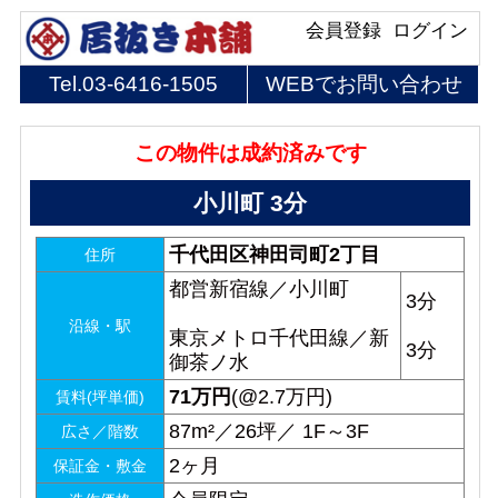
会員登録
ログイン
Tel.
03-6416-1505
WEBでお問い合わせ
この物件は成約済みです
小川町 3分
千代田区神田司町2丁目
住所
都営新宿線／小川町
3分
沿線・駅
東京メトロ千代田線／新
3分
御茶ノ水
71
万円
(@2.7万円)
賃料(坪単価)
87m²／26坪／ 1F～3F
広さ／階数
2ヶ月
保証金・敷金