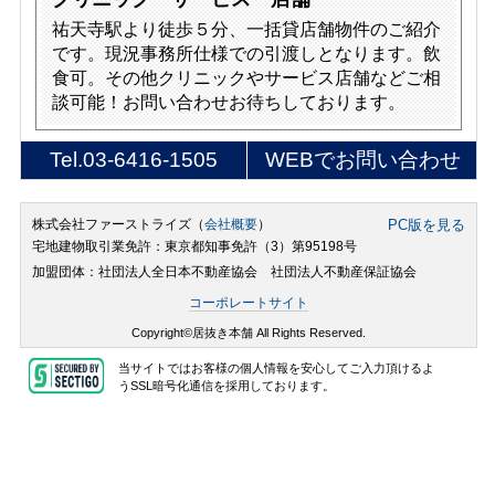
祐天寺駅より徒歩５分、一括貸店舗物件のご紹介
です。現況事務所仕様での引渡しとなります。飲
食可。その他クリニックやサービス店舗などご相
談可能！お問い合わせお待ちしております。
Tel.
03-6416-1505
WEBでお問い合わせ
株式会社ファーストライズ（
会社概要
）
PC版を見る
宅地建物取引業免許：東京都知事免許（3）第95198号
加盟団体：社団法人全日本不動産協会 社団法人不動産保証協会
コーポレートサイト
Copyright©居抜き本舗 All Rights Reserved.
当サイトではお客様の個人情報を安心してご入力頂けるよ
うSSL暗号化通信を採用しております。