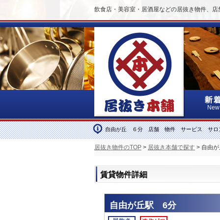
飲食店・美容室・居酒屋などの居抜き物件、店
New
自由が丘 ６分 店舗 物件 サービス サロ
居抜き物件のTOP
>
居抜き本舗で探す
> 自由
賃貸物件詳細
自由が丘駅 6分