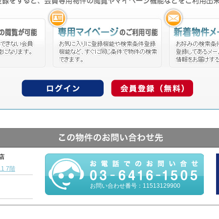
本店
1 7階
お問い合わせ番号：11513129900