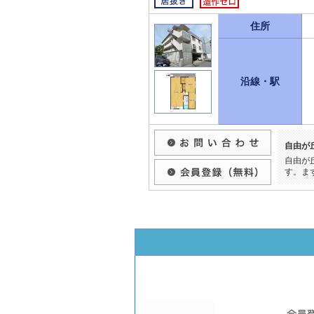
住所
沿線・駅
自由が
自由が
す。ま