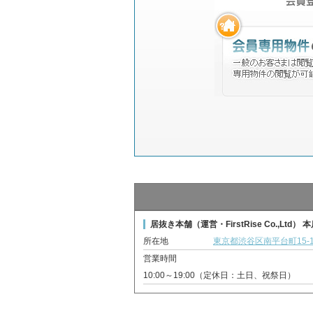
居抜き本舗（運営・FirstRise Co.,Ltd） 
所在地
東京都渋谷区南平台町15-1
営業時間
10:00～19:00（定休日：土日、祝祭日）