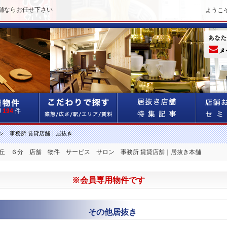
舗ならお任せ下さい
ようこ
!
194
件
ン 事務所 賃貸店舗｜居抜き
が丘 ６分 店舗 物件 サービス サロン 事務所 賃貸店舗｜居抜き本舗
※会員専用物件です
その他居抜き