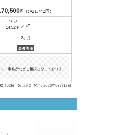
170,500
（@11,742円）
円
48m²
／ 4F
14.52坪
2ヶ月
ロン・事務所などご相談となっておりま
02月02日 次回更新予定：2026年08月12日