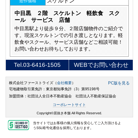
スケルトン
造作価格
中目黒 ２階 スケルトン 軽飲食 スク
ール サービス 店舗
中目黒駅より徒歩９分、２階店舗物件のご紹介で
す。現況スケルトンでの引き渡しとなります。軽
飲食やスクール、サービス店舗などご相談可能！
お問い合わせお待ちしております。
Tel.
03-6416-1505
WEBでお問い合わせ
株式会社ファーストライズ（
会社概要
）
PC版を見る
宅地建物取引業免許：東京都知事免許（3）第95198号
加盟団体：社団法人全日本不動産協会 社団法人不動産保証協会
コーポレートサイト
Copyright©居抜き本舗 All Rights Reserved.
当サイトではお客様の個人情報を安心してご入力頂けるよ
うSSL暗号化通信を採用しております。