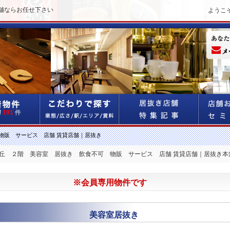
舗ならお任せ下さい
ようこ
!
191
件
物販 サービス 店舗 賃貸店舗｜居抜き
が丘 ２階 美容室 居抜き 飲食不可 物販 サービス 店舗 賃貸店舗｜居抜き本
※会員専用物件です
美容室居抜き