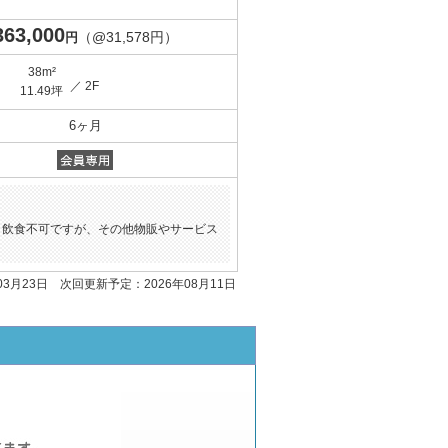
363,000
（@31,578円）
円
38m²
／ 2F
11.49坪
6ヶ月
。飲食不可ですが、その他物販やサービス
03月23日 次回更新予定：2026年08月11日