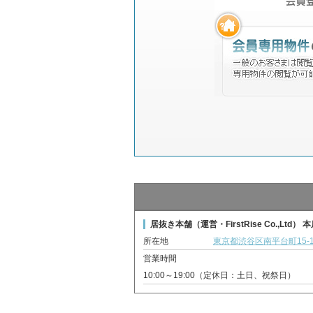
居抜き本舗（運営・FirstRise Co.,Ltd） 
所在地
東京都渋谷区南平台町15-1
営業時間
10:00～19:00（定休日：土日、祝祭日）