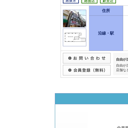
住所
沿線・駅
自由が
自由が
店舗な