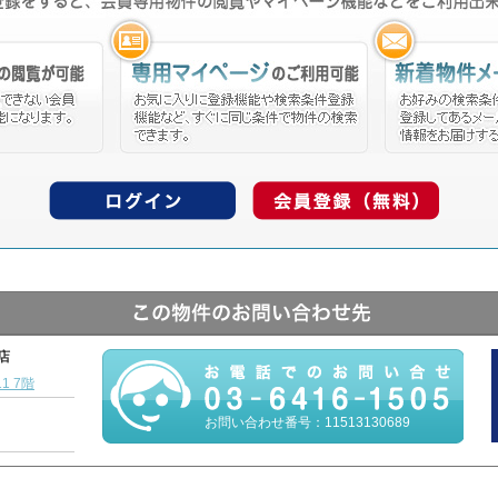
本店
1 7階
お問い合わせ番号：11513130689