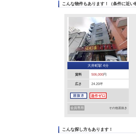
こんな物件もあります！（条件に近い
大井町駅 4分
賃料
506,000
円
広さ
24.20坪
会員専用
その他居抜き
こんな探し方もあります！