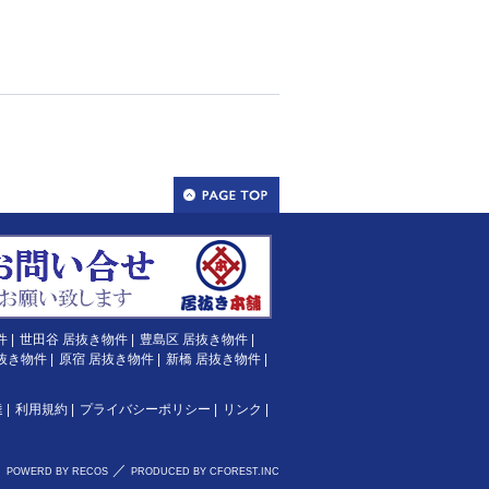
件
|
世田谷 居抜き物件
|
豊島区 居抜き物件
|
抜き物件
|
原宿 居抜き物件
|
新橋 居抜き物件
|
達
|
利用規約
|
プライバシーポリシー
|
リンク
|
／
POWERD BY RECOS
PRODUCED BY CFOREST.INC