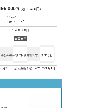
495,000
（@35,480円）
円
46.12m²
／ 1F
13.95坪
1,980,000円
食含む各種業態ご相談可能です。まずはお
03月23日 次回更新予定：2026年08月11日