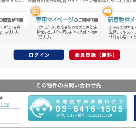
本店
1 7階
お問い合わせ番号：11513130728