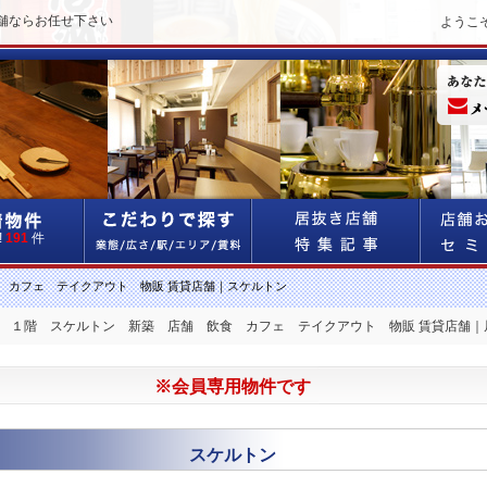
舗ならお任せ下さい
ようこ
!
191
件
 カフェ テイクアウト 物販 賃貸店舗｜スケルトン
町 １階 スケルトン 新築 店舗 飲食 カフェ テイクアウト 物販 賃貸店舗｜
※会員専用物件です
スケルトン