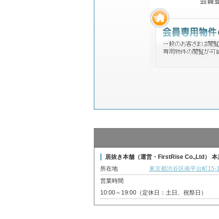
居抜き本舗（運営・FirstRise Co.,Ltd） 
所在地
東京都渋谷区南平台町15-1
営業時間
10:00～19:00（定休日：土日、祝祭日）