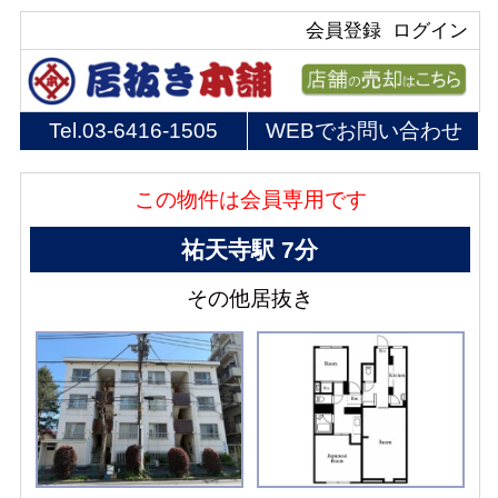
会員登録
ログイン
Tel.
03-6416-1505
WEBでお問い合わせ
この物件は会員専用です
祐天寺駅 7分
その他居抜き