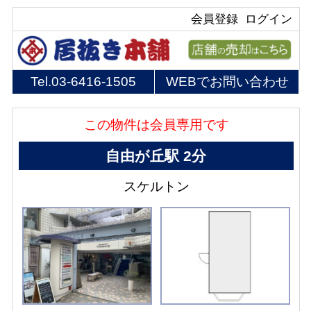
会員登録
ログイン
Tel.
03-6416-1505
WEBでお問い合わせ
この物件は会員専用です
自由が丘駅 2分
スケルトン