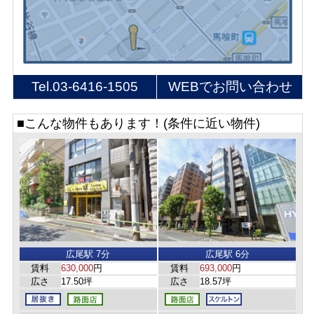
Tel.
03-6416-1505
WEBでお問い合わせ
■こんな物件もあります！(条件に近い物件)
広尾駅 7分
広尾駅 6分
賃料
630,000
円
賃料
693,000
円
広さ
17.50坪
広さ
18.57坪