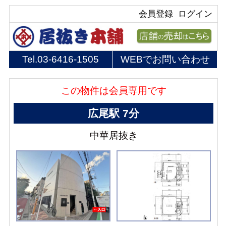
会員登録
ログイン
Tel.
03-6416-1505
WEBでお問い合わせ
この物件は会員専用です
広尾駅 7分
中華居抜き