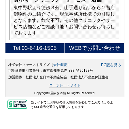
東中野駅より徒歩３分、山手通り沿いから２階店
舗物件のご紹介です。現況事務所仕様での引渡し
となります。飲食不可。その他クリニックやサー
ビス店舗などご相談可能！お問い合わせお待ちし
ております。
Tel.
03-6416-1505
WEBでお問い合わせ
株式会社ファーストライズ（
会社概要
）
PC版を見る
宅地建物取引業免許：東京都知事免許（3）第95198号
加盟団体：社団法人全日本不動産協会 社団法人不動産保証協会
コーポレートサイト
Copyright©居抜き本舗 All Rights Reserved.
当サイトではお客様の個人情報を安心してご入力頂けるよ
うSSL暗号化通信を採用しております。