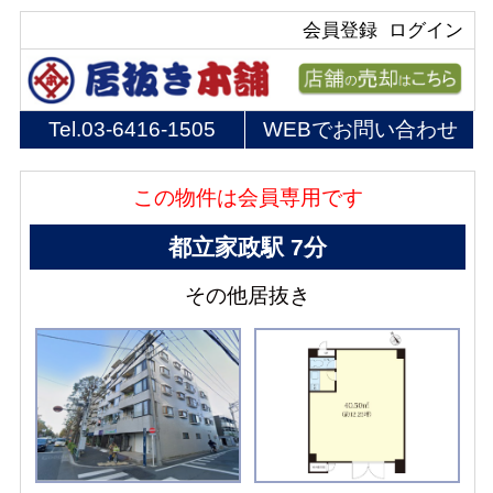
会員登録
ログイン
Tel.
03-6416-1505
WEBでお問い合わせ
この物件は会員専用です
都立家政駅 7分
その他居抜き