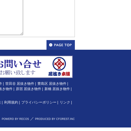
件
|
世田谷 居抜き物件
|
豊島区 居抜き物件
|
抜き物件
|
原宿 居抜き物件
|
新橋 居抜き物件
|
達
|
利用規約
|
プライバシーポリシー
|
リンク
|
／
POWERD BY RECOS
PRODUCED BY CFOREST.INC