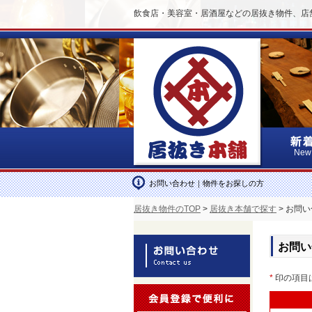
飲食店・美容室・居酒屋などの居抜き物件、店
New
お問い合わせ｜物件をお探しの方
居抜き物件のTOP
>
居抜き本舗で探す
> お問
お問い
*
印の項目