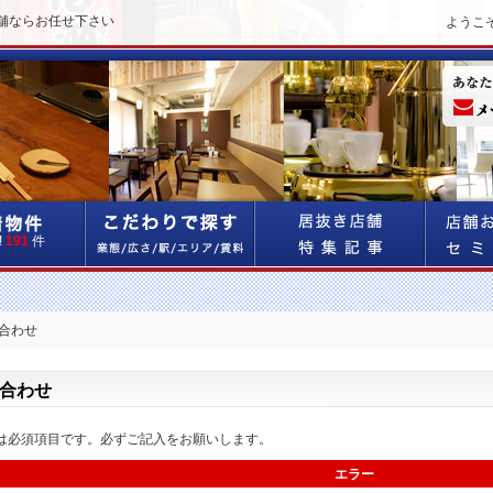
舗ならお任せ下さい
ようこ
!
191
件
い合わせ
合わせ
は必須項目です。必ずご記入をお願いします。
エラー