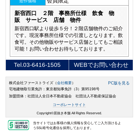
会員限定
造作価格
新宿西口 ２階 事務所仕様 飲食 物
販 サービス 店舗 物件
新宿西口駅より徒歩５分！２階店舗物件のご紹介
です。現況事務所仕様での引渡しとなります。飲
食可。その他物販やサービス店舗としてもご相談
可能！お問い合わせお待ちしております。
Tel.
03-6416-1505
WEBでお問い合わせ
株式会社ファーストライズ（
会社概要
）
PC版を見る
宅地建物取引業免許：東京都知事免許（3）第95198号
加盟団体：社団法人全日本不動産協会 社団法人不動産保証協会
コーポレートサイト
Copyright©居抜き本舗 All Rights Reserved.
当サイトではお客様の個人情報を安心してご入力頂けるよ
うSSL暗号化通信を採用しております。