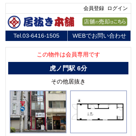
会員登録
ログイン
Tel.
03-6416-1505
WEBでお問い合わせ
この物件は会員専用です
虎ノ門駅 6分
その他居抜き