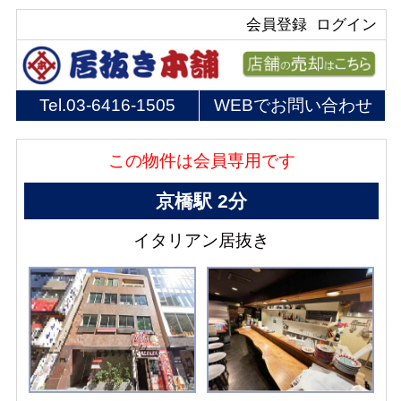
会員登録
ログイン
Tel.
03-6416-1505
WEBでお問い合わせ
この物件は会員専用です
京橋駅 2分
イタリアン居抜き