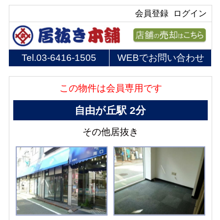
会員登録
ログイン
Tel.
03-6416-1505
WEBでお問い合わせ
この物件は会員専用です
自由が丘駅 2分
その他居抜き