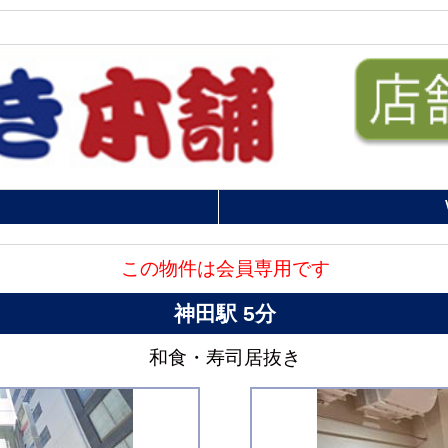
この物件は会員専用です
神田駅 5分
和食・寿司居抜き