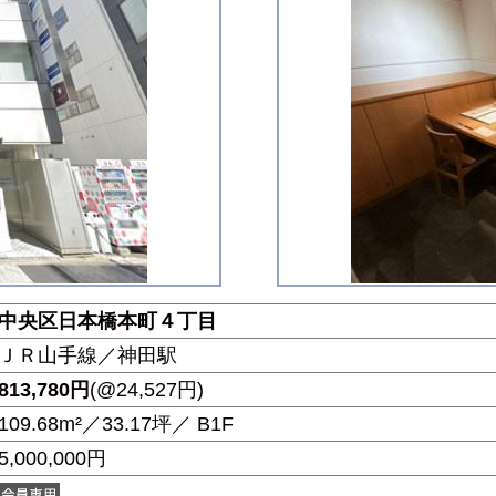
中央区日本橋本町４丁目
ＪＲ山手線／神田駅
813,780
円
(@24,527円)
109.68m²／33.17坪／ B1F
5,000,000円