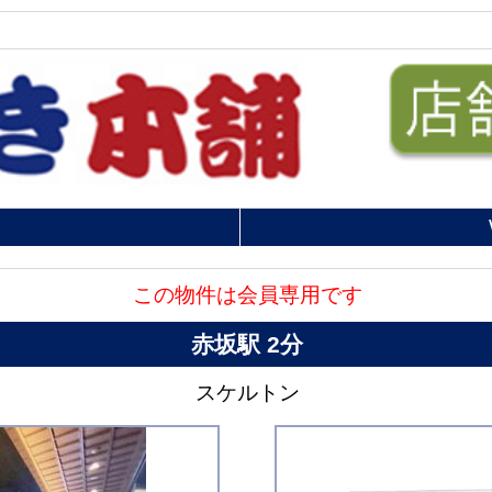
この物件は会員専用です
赤坂駅 2分
スケルトン