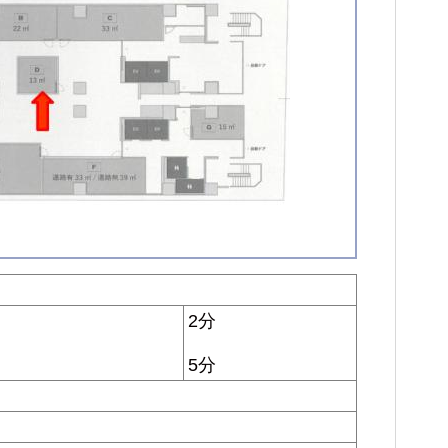
2分
5分