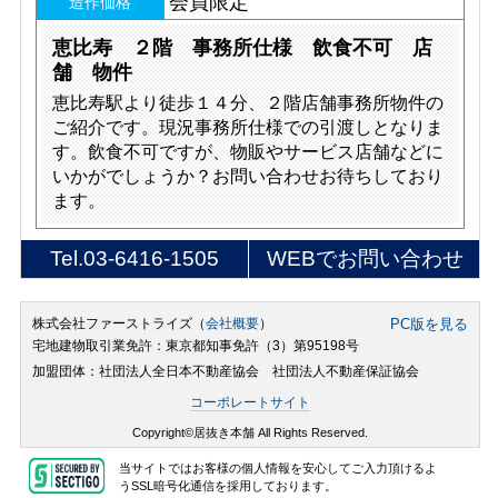
会員限定
造作価格
恵比寿 ２階 事務所仕様 飲食不可 店
舗 物件
恵比寿駅より徒歩１４分、２階店舗事務所物件の
ご紹介です。現況事務所仕様での引渡しとなりま
す。飲食不可ですが、物販やサービス店舗などに
いかがでしょうか？お問い合わせお待ちしており
ます。
Tel.
03-6416-1505
WEBでお問い合わせ
株式会社ファーストライズ（
会社概要
）
PC版を見る
宅地建物取引業免許：東京都知事免許（3）第95198号
加盟団体：社団法人全日本不動産協会 社団法人不動産保証協会
コーポレートサイト
Copyright©居抜き本舗 All Rights Reserved.
当サイトではお客様の個人情報を安心してご入力頂けるよ
うSSL暗号化通信を採用しております。