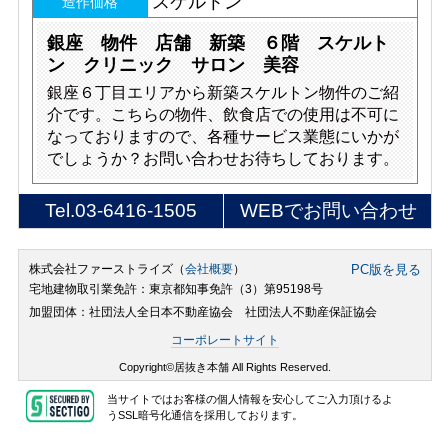
スケルトン
造作価格
銀座 物件 店舗 新築 ６階 スケルト
ン クリニック サロン 美容
銀座６丁目エリアから新築スケルトン物件のご紹
介です。こちらの物件、飲食店での使用は不可に
なっておりますので、各種サービス業態にいかが
でしょうか？お問い合わせお待ちしております。
Tel.
03-6416-1505
WEBでお問い合わせ
株式会社ファーストライズ（
会社概要
）
PC版を見る
宅地建物取引業免許：東京都知事免許（3）第95198号
加盟団体：社団法人全日本不動産協会 社団法人不動産保証協会
コーポレートサイト
Copyright©居抜き本舗 All Rights Reserved.
当サイトではお客様の個人情報を安心してご入力頂けるよ
うSSL暗号化通信を採用しております。